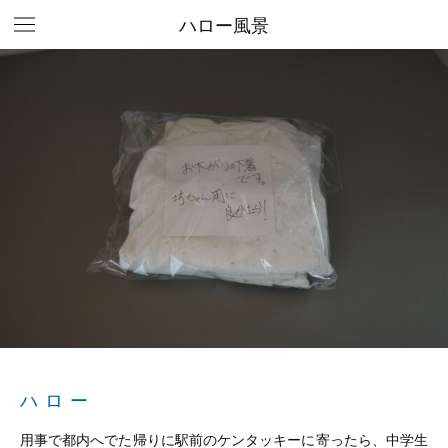
ハロー風景
ハロー
用事で都内へでた帰りに駅前のケンタッキーに寄ったら、中学生