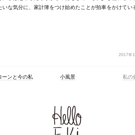
たいな気分に、家計簿をつけ始めたことが拍車をかけてい
2017年
ローンと今の私
小風景
私の