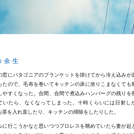
の余生
の窓にパタゴニアのブランケットを掛けてから冷え込みが
ったので、毛布を巻いてキッチンの床に坐りこまなくても
しやすくなった。合間、合間で煮込みハンバーグの残りを
ていたら、なくなってしまった。十時くらいには日射し
お茶を入れ直したり、キッチンの掃除をしたりした。
ルに行こうかなと思いつつプロレスを眺めていたら妻が起