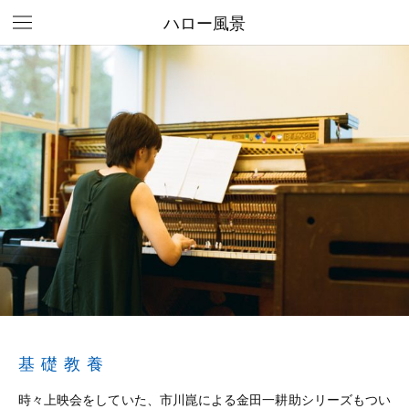
ハロー風景
基礎教養
時々上映会をしていた、市川崑による金田一耕助シリーズもつい