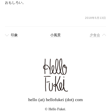
おもしろい。
2018年5月13日
印象
小風景
夕食会
hello (at) hellofukei (dot) com
© Hello Fukei.