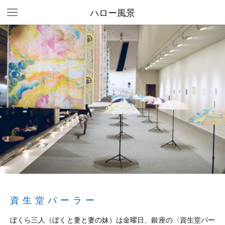
ハロー風景
資生堂パーラー
ぼくら三人（ぼくと妻と妻の妹）は金曜日、銀座の〈資生堂パー