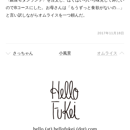
のでBコースにした。お母さんは「もうずっと食欲がないの…」
と言い訳しながらオムライスを一つ頼んだ。
2017年11月18日
さっちゃん
小風景
オムライス
hello (at) hellofukei (dot) com