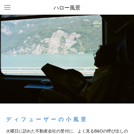
ハロー風景
ディフューザーの小風景
火曜日に訪れた不動産会社の受付に、よく見るB&Oの呼び出しの