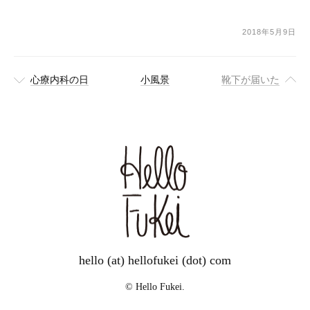
2018年5月9日
心療内科の日
小風景
靴下が届いた
hello (at) hellofukei (dot) com
© Hello Fukei.