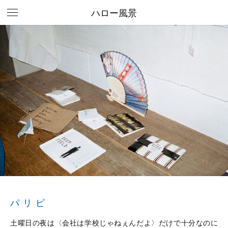
ハロー風景
パリピ
土曜日の夜は〈会社は学校じゃねぇんだよ〉だけで十分なのに