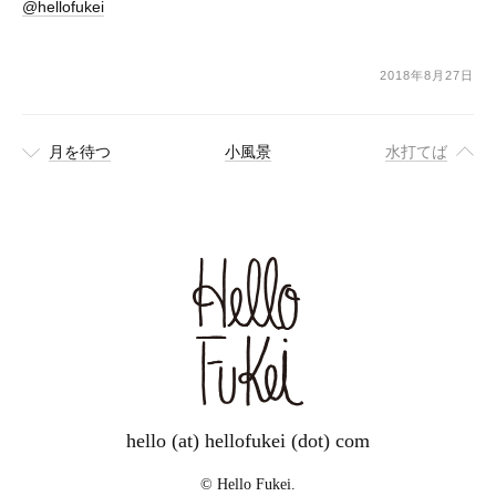
@hellofukei
2018年8月27日
月を待つ
小風景
水打てば
hello (at) hellofukei (dot) com
© Hello Fukei.