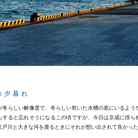
の夕暮れ
が冬らしい解像度で、冬らしい乾いた水槽の底にいるよう
もすると忘れそうになるこの頃ですが、今日は京成に揺ら
江戸川と大きな河を渡るときにそれが想い出されて良かっ