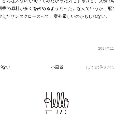
、どんな人なのか聞いてみたかった気もするけど、女優の
調香の原料が多くを占めるようだった。なんていうか、配
控えたサンタクロースって、案外厳しいのかもしれない。
2017年1
がない
小風景
ぼくの住んで