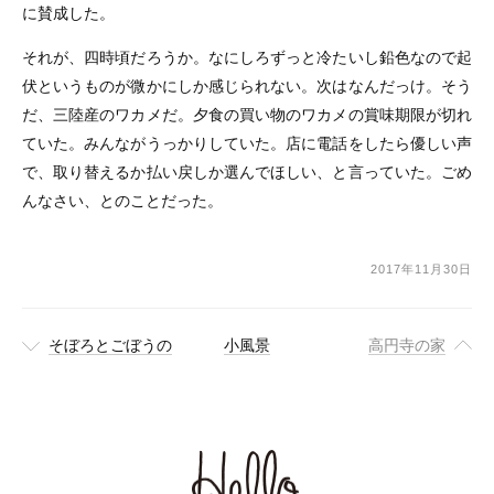
に賛成した。
それが、四時頃だろうか。なにしろずっと冷たいし鉛色なので起
伏というものが微かにしか感じられない。次はなんだっけ。そう
だ、三陸産のワカメだ。夕食の買い物のワカメの賞味期限が切れ
ていた。みんながうっかりしていた。店に電話をしたら優しい声
で、取り替えるか払い戻しか選んでほしい、と言っていた。ごめ
んなさい、とのことだった。
2017年11月30日
そぼろとごぼうの
小風景
高円寺の家