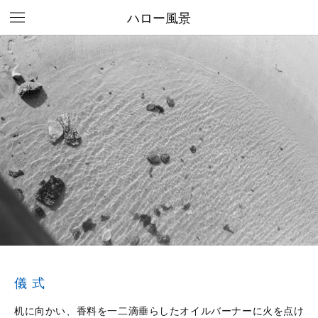
ハロー風景
儀式
机に向かい、香料を一二滴垂らしたオイルバーナーに火を点け