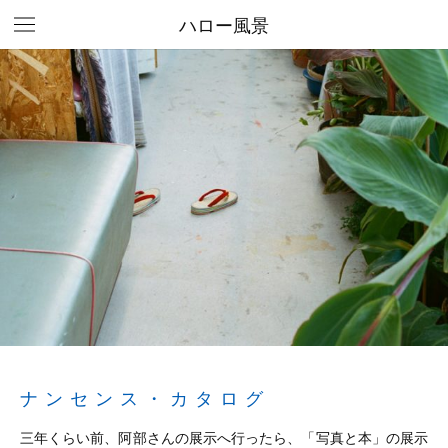
ハロー風景
ナンセンス・カタログ
三年くらい前、阿部さんの展示へ行ったら、「写真と本」の展示