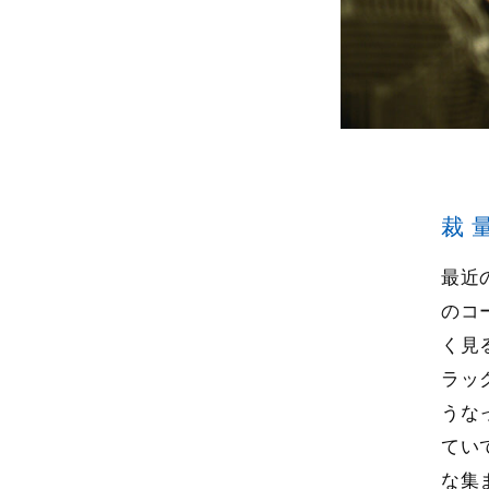
裁
最近
のコ
く見
ラッ
うな
てい
な集