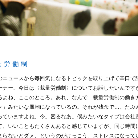
量労働制
のニュースから毎回気になるトピックを取り上げて辛口で
ーナー。今日は〈裁量労働制〉についてお話したいんです
るよね、ここのところ。あれ、なんで「裁量労働制の働き
ク」みたいな風潮になっているの。それが残念で…。たぶ
っていますよね、今。困るなあ。僕みたいなタイプは会社
て、いいこともたくさんあると感じていますが、同じ時間
まらないとダメ、というのがけっこう、ストレスになって