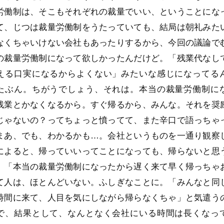
労働制は、そこもそれぞれの裁量でいい、ということにな
て、じつは裁量労働制をうたっていても、結局は朝礼みた
なくちゃいけない会社もあったりするから、今回の議論で
の裁量労働制になって欲しかったんだけど。「残業代なし
える口実になるからよくない」みたいな感じになってる
たぶん。ちがうでしょう、それは。本当の裁量労働制に
残業とかなくなるから。すぐ帰るから、みんな。それを奨
じゃないの？ってちょっと憤ってて、また辛口で語っちゃ
まあ、でも、わかるかも…。会社というものを一通り観察
によると、帰っていいってことになっても、帰らないと思
。「本当の裁量労働制になったから遅く来て早く帰っちゃ
て人は、ほとんどいない。ふしぎなことに。「みんなと同
時間に来て、人目を気にしながら帰らなくちゃ」と気遣う
で、結果として、なんとなく会社にいる時間は長くなっ