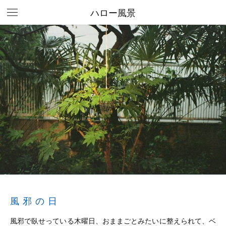
ハロー風景
風邪の日
風邪で臥せっている木曜日、おままごとみたいに整えられて、ベ