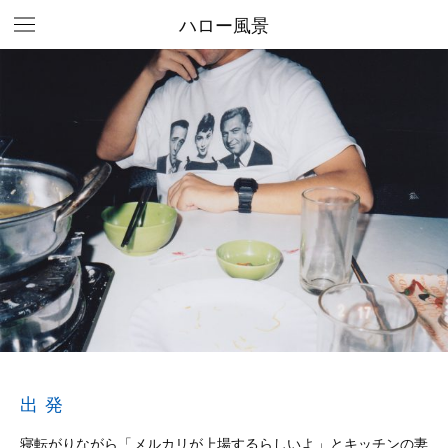
ハロー風景
出発
寝転がりながら「メルカリが上場するらしいよ」とキッチンの妻