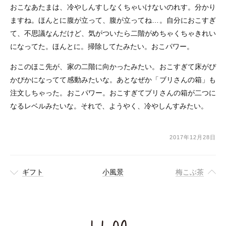
おこなあたまは、冷やしんすしなくちゃいけないのれす。分かり
ますね。ほんとに腹が立って、腹が立ってね…。自分におこすぎ
て、不思議なんだけど、気がついたら二階がめちゃくちゃきれい
になってた。ほんとに。掃除してたみたい。おこパワー。
おこのほこ先が、家の二階に向かったみたい。おこすぎて床がぴ
かぴかになってて感動みたいな。あとなぜか「ブリさんの箱」も
注文しちゃった。おこパワー。おこすぎてブリさんの箱が二つに
なるレベルみたいな。それで、ようやく、冷やしんすみたい。
2017年12月28日
ギフト
小風景
梅こぶ茶