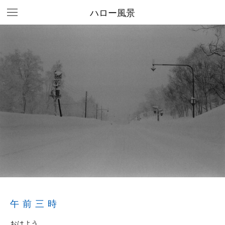
ハロー風景
午前三時
おはよう。