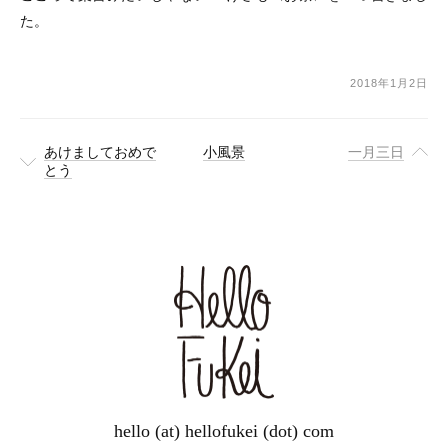
た。
2018年1月2日
あけましておめで
小風景
一月三日
とう
hello (at) hellofukei (dot) com