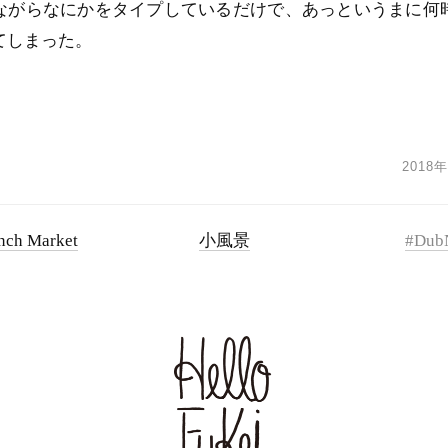
ながらなにかをタイプしているだけで、あっというまに何
てしまった。
2018
nch Market
小風景
#Dub