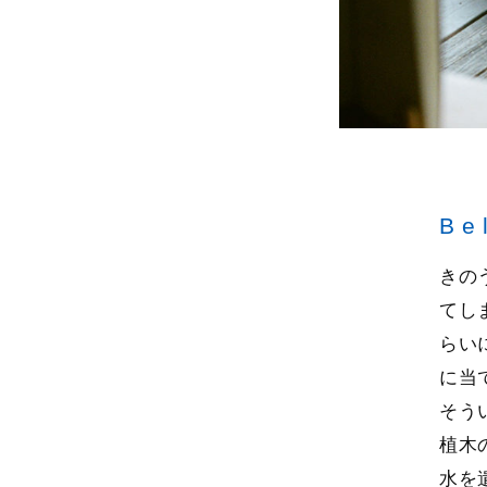
Be
きの
てし
らい
に当
そう
植木
水を