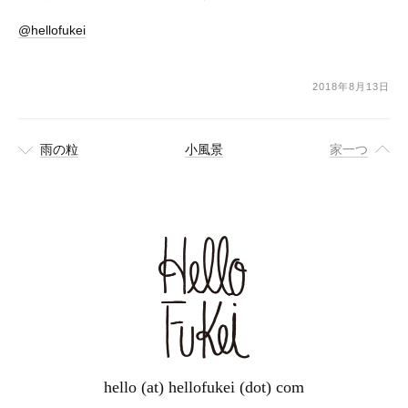
@hellofukei
2018年8月13日
雨の粒
小風景
家一つ
hello (at) hellofukei (dot) com